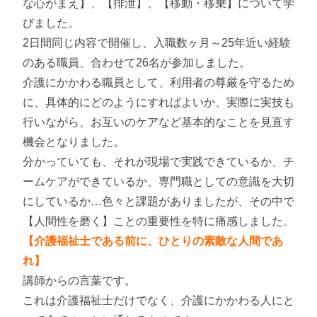
な心がまえ】、【排泄】、【移動・移乗】について学
びました。
2日間同じ内容で開催し、入職数ヶ月～25年近い経験
のある職員、合わせて26名が参加しました。
介護にかかわる職員として、利用者の尊厳を守るため
に、具体的にどのようにすればよいか、実際に実技も
行いながら、お互いのケアなど基本的なことを見直す
機会となりました。
分かっていても、それが現場で実践できているか、チ
ームケアができているか、専門職としての意識を大切
にしているか…色々と課題がありましたが、その中で
【人間性を磨く】ことの重要性を特に痛感しました。
【介護福祉士である前に、ひとりの素敵な人間であ
れ】
講師からの言葉です。
これは介護福祉士だけでなく、介護にかかわる人にと