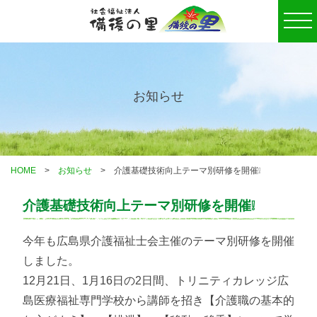
togg
お知らせ
HOME
お知らせ
介護基礎技術向上テーマ別研修を開催❕
介護基礎技術向上テーマ別研修を開催❕
今年も広島県介護福祉士会主催のテーマ別研修を開催
しました。
12月21日、1月16日の2日間、トリニティカレッジ広
島医療福祉専門学校から講師を招き【介護職の基本的